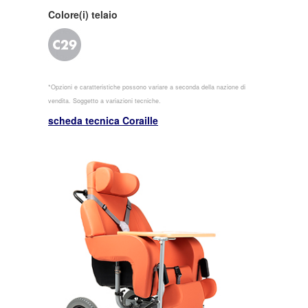
Colore(i) telaio
*Opzioni e caratteristiche possono variare a seconda della nazione di
vendita. Soggetto a variazioni tecniche.
scheda tecnica Coraille